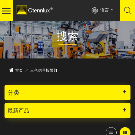
语言
搜索
三色信号报警灯
首页
/
分类
最新产品