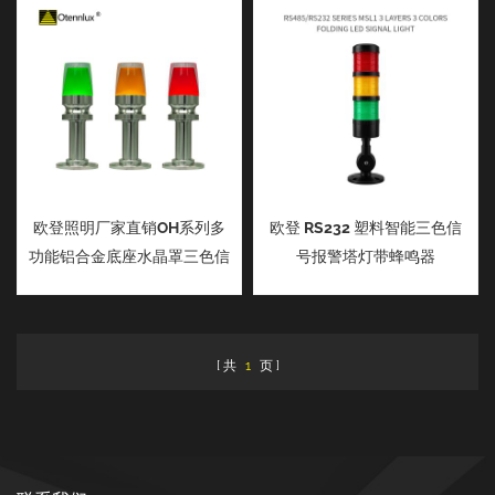
欧登照明厂家直销OH系列多
欧登 RS232 塑料智能三色信
功能铝合金底座水晶罩三色信
号报警塔灯带蜂鸣器
号指示灯
共
1
页