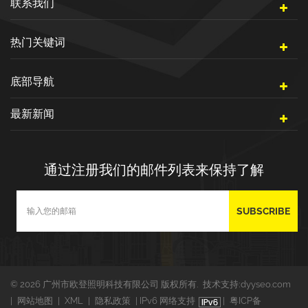
联系我们
热门关键词
底部导航
最新新闻
通过注册我们的邮件列表来保持了解
© 2026 广州市欧登照明科技有限公司 版权所有.
技术支持:
dyyseo.com
|
网站地图
|
XML
|
隐私政策
|
IPv6 网络支持
|
粤ICP备