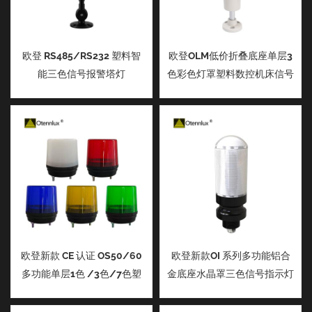
欧登 RS485/RS232 塑料智
欧登OLM低价折叠底座单层3
能三色信号报警塔灯
色彩色灯罩塑料数控机床信号
报警灯
欧登新款 CE 认证 OS50/60
欧登新款OI 系列多功能铝合
多功能单层1色 /3色/7色塑
金底座水晶罩三色信号指示灯
料数控机床信号报警灯指示灯