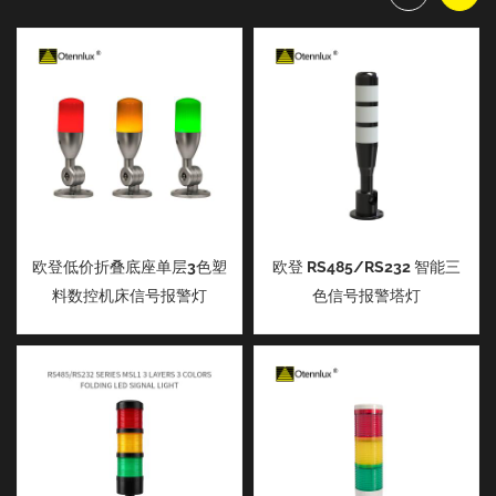
欧登低价折叠底座单层3色塑
欧登 RS485/RS232 智能三
料数控机床信号报警灯
色信号报警塔灯