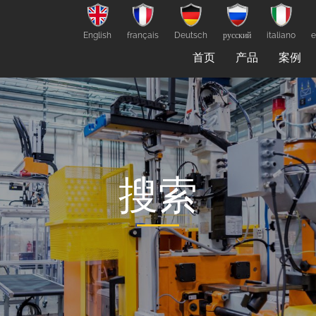
English
français
Deutsch
русский
italiano
e
首页
产品
案例
搜索