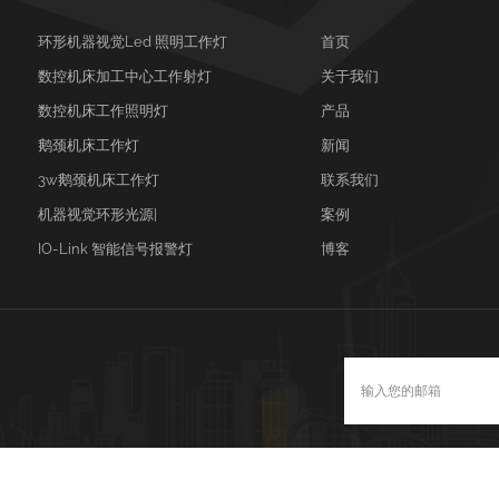
环形机器视觉led 照明工作灯
首页
数控机床加工中心工作射灯
关于我们
数控机床工作照明灯
产品
鹅颈机床工作灯
新闻
3w鹅颈机床工作灯
联系我们
机器视觉环形光源|
案例
IO-Link 智能信号报警灯
博客