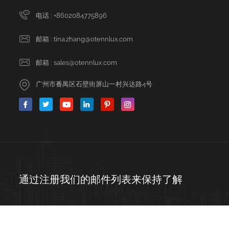
电话 :
+8602084775896
邮箱 :
tina.zhang@otennlux.com
邮箱 :
sales@otennlux.com
广州市番禺区石壁街屏山一村兴达路4号
通过注册我们的邮件列表来保持了解