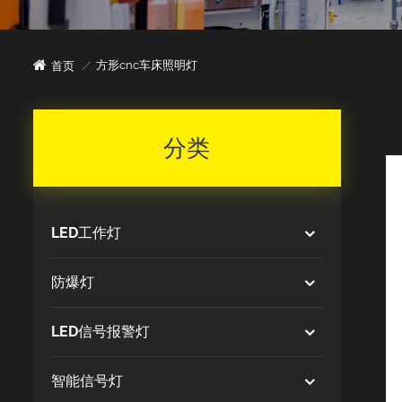
方形cnc车床照明灯
首页
/
分类
LED工作灯
防爆灯
LED信号报警灯
智能信号灯