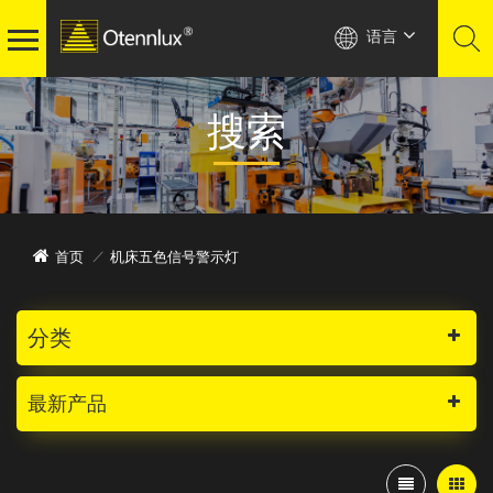
语言
搜索
机床五色信号警示灯
首页
/
分类
最新产品