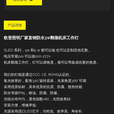
产品详情
欧登照明厂家直销防水3w鹅颈机床工作灯
SLED 系列，3w 和5 w 都可以做,也可以定制其他瓦数。
电压常规24v,可以做100-277v .
机床鹅颈工作灯，灯可以调角度，颈可以弯曲成你要的角度。
我们的灯都是通过CCC, CE, ROHS认证的。
集光效果好，配有320°旋转底座，光束角度360°可调;
采用优质铝材，具有优异的抗震、防腐、散热性能
防水等级IP65，耐油、防腐、防爆。
光线分布均匀，显色指数>80，光照效果好;
安装方便，维修率低;
光源采用进口LED芯片，功耗低、效率高、寿命长;