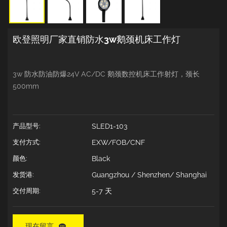
欧登照明厂家直销防水3w鹅颈机床工作灯
3w 防水防油防爆24V AC/DC 鹅颈数控机床工作射灯，颈长
500mm
产品型号:
SLED1-103
支付方式:
EXW/FOB/CNF
颜色:
Black
发货港:
Guangzhou / Shenzhen/ Shanghai
交付周期:
5-7 天
现在留言