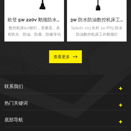
欧登 5w 220v 鹅颈防水防爆放油机床软管工作灯
3w 防水防油数控机床工作鹅颈射灯
数控机床led射灯，质量高，具
Spled1-103 长杆 3w IP65 防水
有防水、防油、防腐、防爆等功
防油数控机床工作鹅颈灯
能。
查看更多
联系我们
热门关键词
底部导航