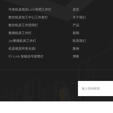
环形机器视觉led 照明工作灯
首页
数控机床加工中心工作射灯
关于我们
数控机床工作照明灯
产品
鹅颈机床工作灯
新闻
3w鹅颈机床工作灯
联系我们
机器视觉环形光源|
案例
IO-Link 智能信号报警灯
博客