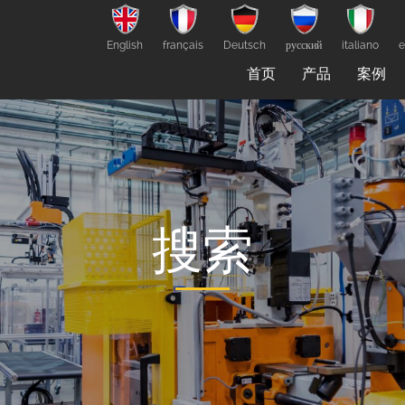
English
français
Deutsch
русский
italiano
e
首页
产品
案例
搜索