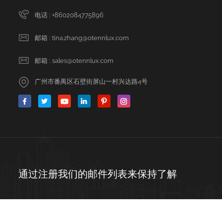
电话 :
+8602084775896
邮箱 :
tina.zhang@otennlux.com
邮箱 :
sales@otennlux.com
广州市番禺区石壁街屏山一村兴达路4号
通过注册我们的邮件列表来保持了解