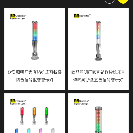
欧登照明厂家直销机床可折叠
欧登照明厂家直销数控机床带
四色信号报警警示灯
蜂鸣可折叠五色信号警示灯