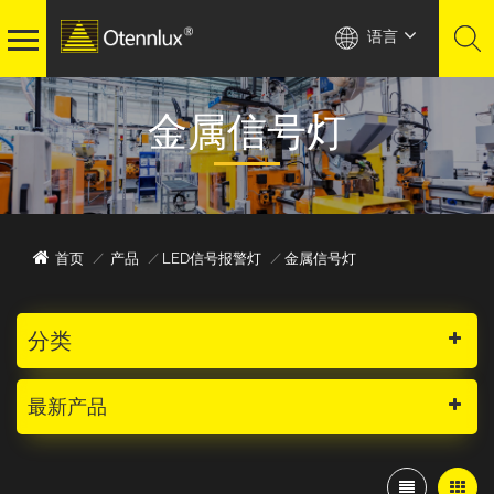
语言
金属信号灯
首页
/
产品
/
LED信号报警灯
/
金属信号灯
分类
最新产品