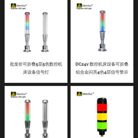
批发价可折叠5层5色数控机
DC24v 数控机床设备可折叠
床设备信号灯
铝合金闪亮4色4层信号警示
灯