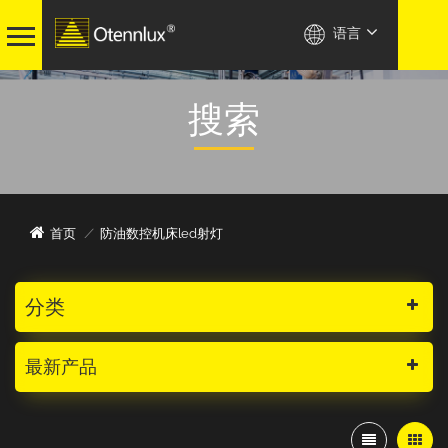
语言
搜索
防油数控机床led射灯
首页
/
分类
最新产品