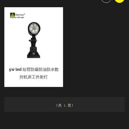
5w led 短臂防爆防油防水数
控机床工作射灯
共
1
页