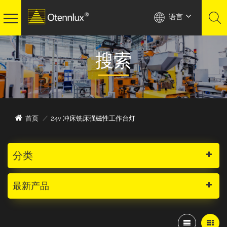
语言
搜索
24v 冲床铣床强磁性工作台灯
首页
/
分类
最新产品