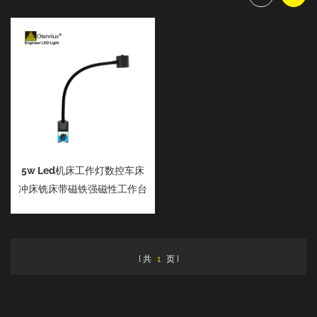
5w Led机床工作灯数控车床
冲床铣床带磁铁强磁性工作台
灯
共
1
页