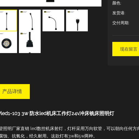
颜色:
发货港:
交付周期:
现在留言
产品详情
Pled1-103 3w 防水led机床工作灯24v冲床铣床照明灯
登照明厂家直销 led数控机床射灯，灯杆采用万向软管，可以朝向任何方
腐蚀、抗氧化，经久耐用。这款灯有3w和5w两种。