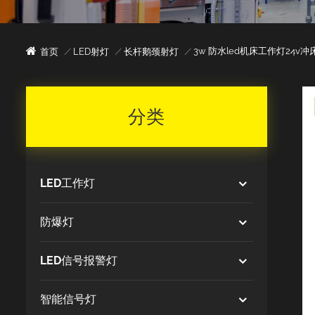
3w 防水led机床工作灯24v
首页
/
LED射灯
/
长杆鹅颈射灯
/
分类
LED工作灯
防爆灯
LED信号报警灯
智能信号灯