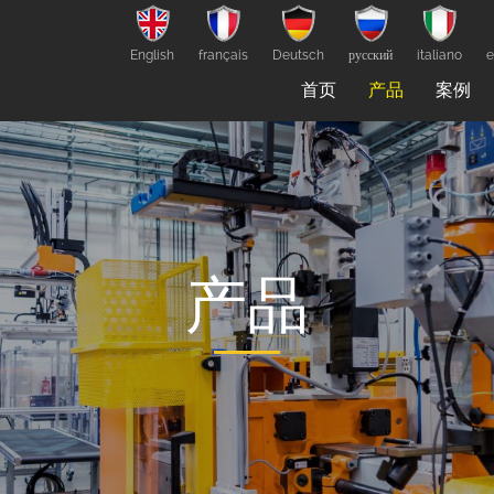
English
français
Deutsch
русский
italiano
e
首页
产品
案例
产品