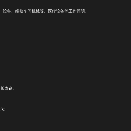
、设备、维修车间机械等、医疗设备等工作照明。
长寿命;
5℃.