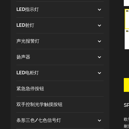
LED指示灯
LED射灯
声光报警灯
扬声器
LED电柜灯
紧急急停按钮
双手控制光学触摸按钮
S
欧
条形三色/七色信号灯
耐