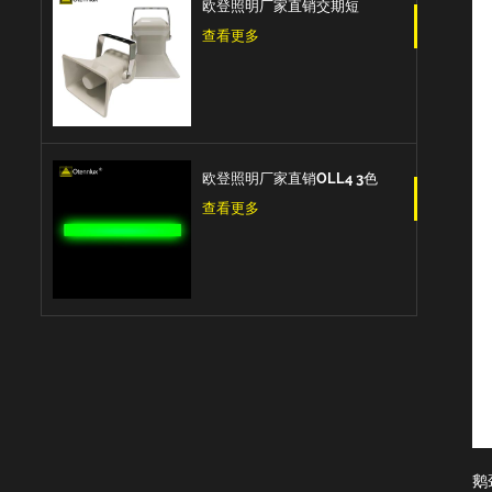
欧登照明厂家直销交期短
DOLSPK CAN/RS485/IO型
查看更多
信号扬声器
欧登照明厂家直销OLL4 3色
Led三色信号条型灯
查看更多
鹅