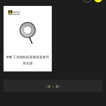
6W 工业相机机器视觉直射环
形光源
共
1
页