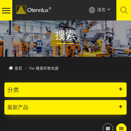
语言
搜索
6w 视觉环形光源
首页
/
分类
最新产品