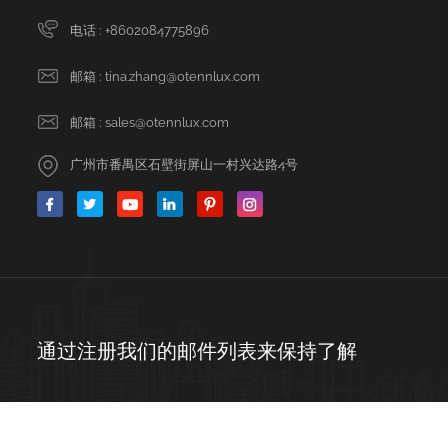
电话 :
+8602084775896
邮箱 :
tina.zhang@otennlux.com
邮箱 :
sales@otennlux.com
广州市番禺区石壁街屏山一村兴达路4号
通过注册我们的邮件列表来保持了解