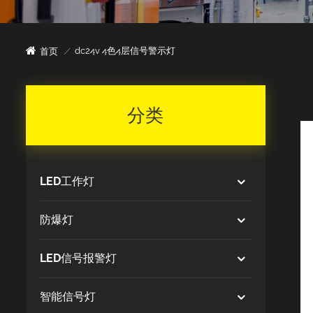
dc24v 4色4层信号警示灯
首页
/
分类
LED工作灯
防爆灯
LED信号报警灯
智能信号灯