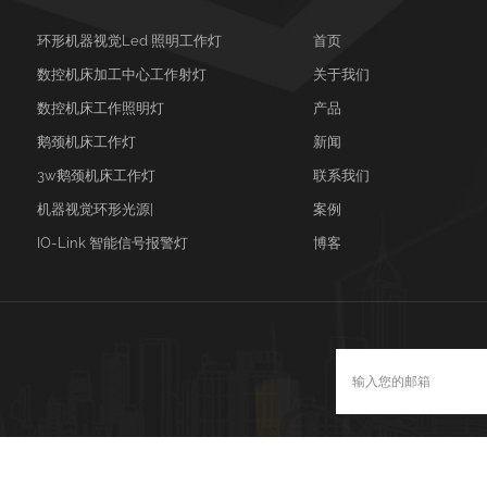
环形机器视觉led 照明工作灯
首页
数控机床加工中心工作射灯
关于我们
数控机床工作照明灯
产品
鹅颈机床工作灯
新闻
3w鹅颈机床工作灯
联系我们
机器视觉环形光源|
案例
IO-Link 智能信号报警灯
博客