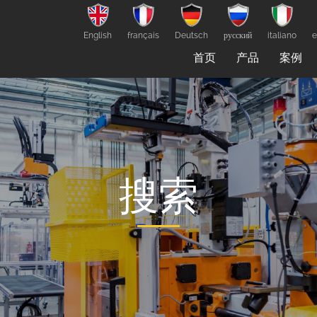
English
français
Deutsch
русский
italiano
e
首页
产品
案例
搜索