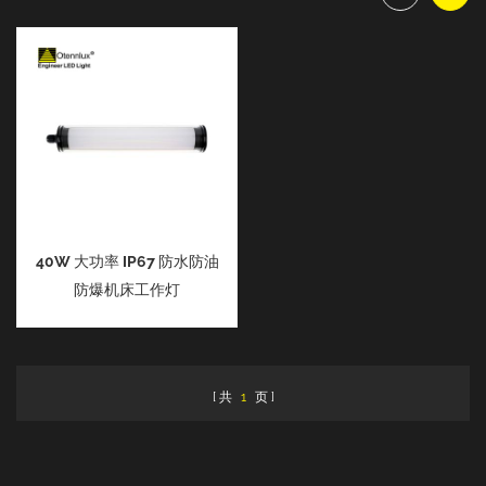
40W 大功率 IP67 防水防油
防爆机床工作灯
共
1
页